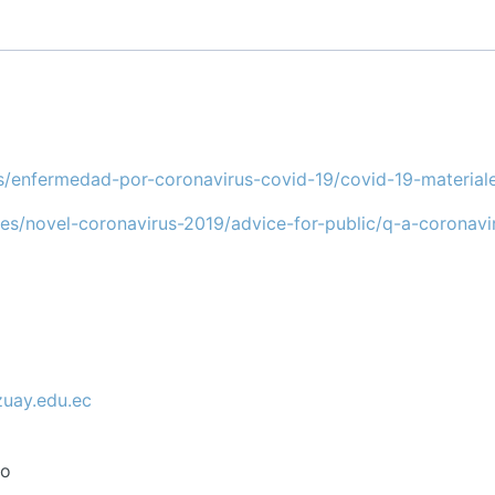
s/enfermedad-por-coronavirus-covid-19/covid-19-material
es/novel-coronavirus-2019/advice-for-public/q-a-coronavi
uay.edu.ec
lo