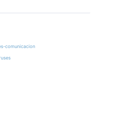
es-comunicacion
ruses