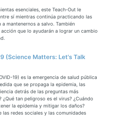
entas esenciales, este Teach-Out le
tre sí mientras continúa practicando las
n a mantenernos a salvo. También
a acción que lo ayudarán a lograr un cambio
ad.
 (Science Matters: Let's Talk
OVID-19) es la emergencia de salud pública
edida que se propaga la epidemia, las
iencia detrás de las preguntas más
? ¿Qué tan peligroso es el virus? ¿Cuándo
ner la epidemia y mitigar los daños?
e las redes sociales y las comunidades