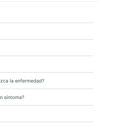
ezca la enfermedad?
ún síntoma?