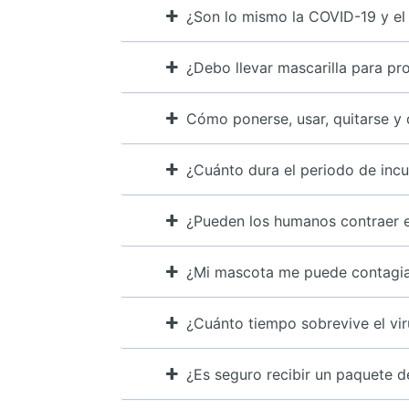
¿Son lo mismo la COVID-19 y e
¿Debo llevar mascarilla para p
Cómo ponerse, usar, quitarse y 
¿Cuánto dura el periodo de inc
¿Pueden los humanos contraer e
¿Mi mascota me puede contagia
¿Cuánto tiempo sobrevive el vir
¿Es seguro recibir un paquete 