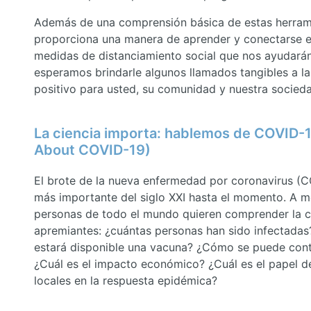
Además de una comprensión básica de estas herrami
proporciona una manera de aprender y conectarse en
medidas de distanciamiento social que nos ayudará
esperamos brindarle algunos llamados tangibles a l
positivo para usted, su comunidad y nuestra socied
La ciencia importa: hablemos de COVID-19
About COVID-19)
El brote de la nueva enfermedad por coronavirus (C
más importante del siglo XXI hasta el momento. A m
personas de todo el mundo quieren comprender la c
apremiantes: ¿cuántas personas han sido infectadas
estará disponible una vacuna? ¿Cómo se puede conte
¿Cuál es el impacto económico? ¿Cuál es el papel d
locales en la respuesta epidémica?