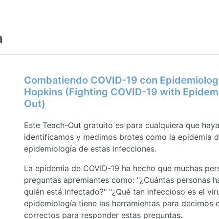
a
Combatiendo COVID-19 con Epidemiologí
Hopkins (Fighting COVID-19 with Epidem
Out)
Este Teach-Out gratuito es para cualquiera que hay
identificamos y medimos brotes como la epidemia 
epidemiología de estas infecciones.
La epidemia de COVID-19 ha hecho que muchas perso
preguntas apremiantes como: "¿Cuántas personas h
quién está infectado?" "¿Qué tan infeccioso es el v
epidemiología tiene las herramientas para decirnos 
correctos para responder estas preguntas.