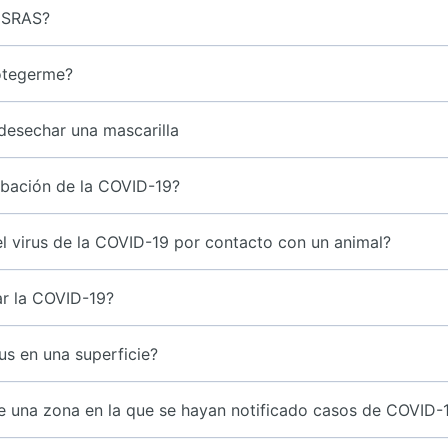
l SRAS?
rotegerme?
desechar una mascarilla
ubación de la COVID-19?
l virus de la COVID-19 por contacto con un animal?
r la COVID-19?
us en una superficie?
de una zona en la que se hayan notificado casos de COVID-