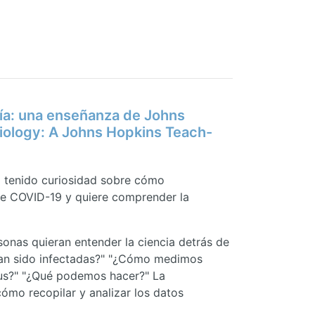
a: una enseñanza de Johns
iology: A Johns Hopkins Teach-
a tenido curiosidad sobre cómo
de COVID-19 y quiere comprender la
nas quieran entender la ciencia detrás de
an sido infectadas?" "¿Cómo medimos
irus?" "¿Qué podemos hacer?" La
cómo recopilar y analizar los datos