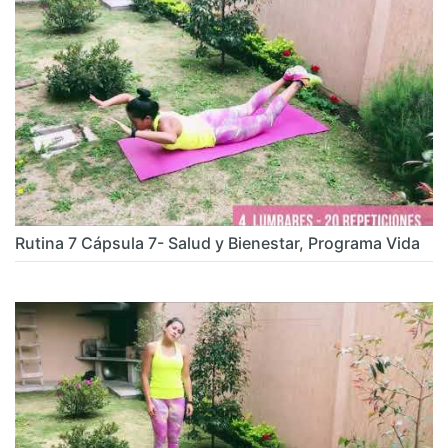
Rutina 7 Cápsula 7- Salud y Bienestar, Programa Vida