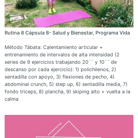
Rutina 8 Cápsula 8- Salud y Bienestar, Programa Vida
Método Tábata: Calentamiento articular +
entrenamiento de intervalos de alta intensidad (2
series de 9 ejercicios trabajando 20´´ y 10´´ de
descanso por cada ejercicio): 1) polichilenos, 2)
sentadilla con apoyo, 3) flexiones de pecho, 4)
abdominal crunch, 5) step up, 6) sentadilla media, 7)
fondo triceps, 8) plancha, 9) skiping alto + vuelta a la
calma